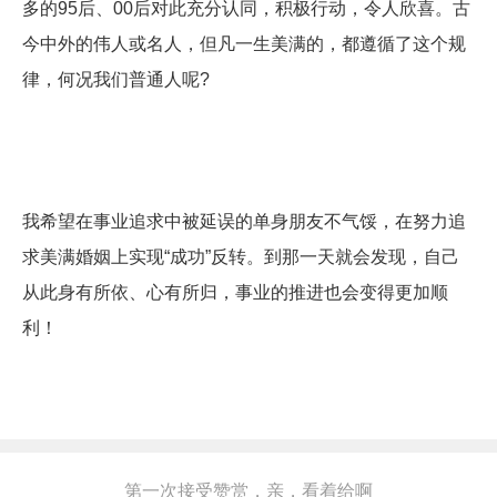
多的95后、00后对此充分认同，积极行动，令人欣喜。古
今中外的伟人或名人，但凡一生美满的，都遵循了这个规
律，何况我们普通人呢?
我希望在事业追求中被延误的单身朋友不气馁，在努力追
求美满婚姻上实现“成功”反转。到那一天就会发现，自己
从此身有所依、心有所归，事业的推进也会变得更加顺
利！
第一次接受赞赏，亲，看着给啊