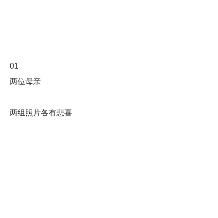
01
两位母亲
两组照片各有悲喜