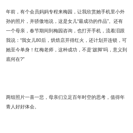
年前，有个会员妈妈专程来梅园，让我欣赏她手机里小外
孙的照片，并骄傲地说，这是女儿“最成功的作品”。还有
一个母亲，春节期间到梅园咨询，也打开手机，流着泪跟
我说：“我女儿80后，烘焙店开得红火，还计划开连锁，可
她至今单身！红梅老师，这种成功，不是‘跛脚’吗，意义到
底何在?”
两组照片一喜一悲，母亲们立足百年时空的思考，值得年
青人好好体会。