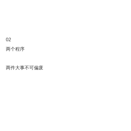
02
两个程序
两件大事不可偏废