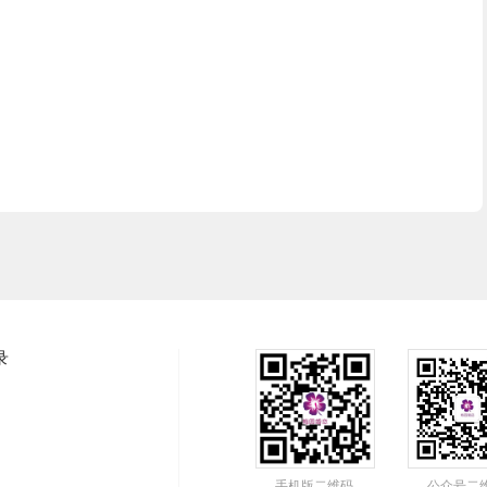
录
手机版二维码
公众号二