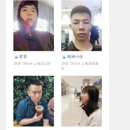
联系Ta
联系Ta
君君
精神小伙
38岁 188cm 上海宝山区
29岁 167cm 上海浦东新
区